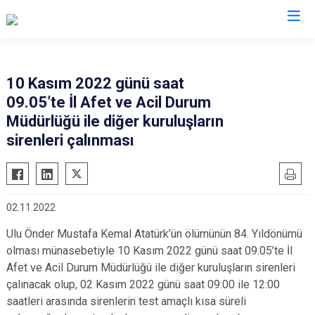
AFAD İl Müdürlükleri
10 Kasım 2022 günü saat
09.05’te İl Afet ve Acil Durum
Müdürlüğü ile diğer kuruluşların
sirenleri çalınması
02.11.2022
Ulu Önder Mustafa Kemal Atatürk’ün ölümünün 84. Yıldönümü
olması münasebetiyle 10 Kasım 2022 günü saat 09.05’te İl
Afet ve Acil Durum Müdürlüğü ile diğer kuruluşların sirenleri
çalınacak olup, 02 Kasım 2022 günü saat 09:00 ile 12:00
saatleri arasında sirenlerin test amaçlı kısa süreli