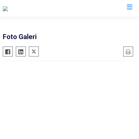
AFAD İl Müdürlükleri
Foto Galeri