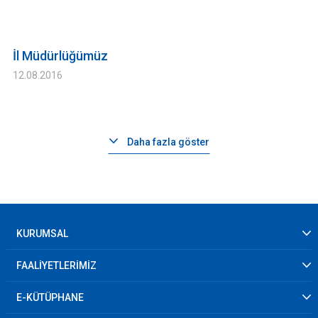
İl Müdürlüğümüz
12.08.2016
Daha fazla göster
KURUMSAL
FAALİYETLERİMİZ
E-KÜTÜPHANE