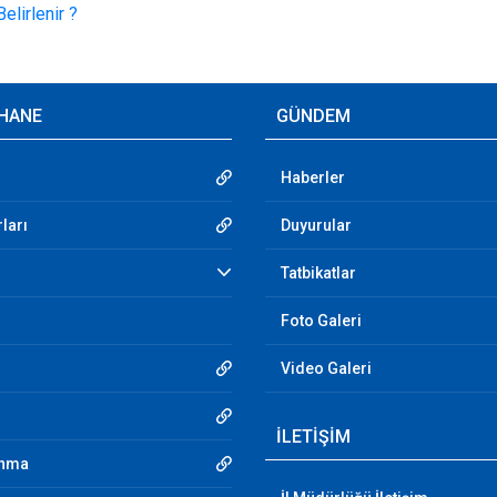
HANE
GÜNDEM
Haberler
ları
Duyurular
Tatbikatlar
Foto Galeri
Video Galeri
İLETİŞİM
unma