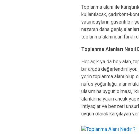
Toplanma alanı ile karıştır
kullanılacak, çadırkent-kont
vatandaşların güvenli bir ş
nazaran daha geniş alanları 
toplanma alanından farklı öl
Toplanma Alanları Nasıl 
Her açık ya da boş alan, top
bir arada değerlendiriliyor.
yerin toplanma alanı olup o
nüfus yoğunluğu, alanın ula
ulaşımına uygun olması, ik
alanlarına yakın ancak yapı
ihtiyaçlar ve benzeri unsurl
uygun olarak karşılayan yerl