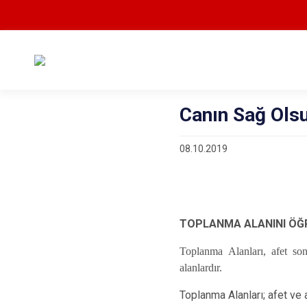
Canın Sağ Olsu
08.10.2019
TOPLANMA ALANINI ÖĞR
Toplanma Alanları, afet sonr
alanlardır.
Toplanma Alanları; afet ve