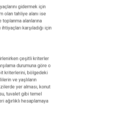
iyaçlarını gidermek için
m olan tahliye alanı ise
ve toplanma alanlarına
ihtiyaçları karşıladığı için
lenirken çeşitli kriterler
i karşılama durumuna göre o
t kriterlerini, bölgedeki
lerin ve yaşlıların
zilerde yer alması, konut
su, tuvalet gibi temel
eri ağırlıklı hesaplamaya