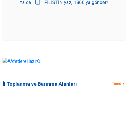
Ya da
FİLİSTİN yaz, 1866'ya gönder!
İl Toplanma ve Barınma Alanları
Tümü