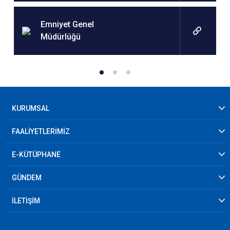
Emniyet Genel
Müdürlüğü
KURUMSAL
FAALİYETLERİMİZ
E-KÜTÜPHANE
GÜNDEM
İLETİŞİM