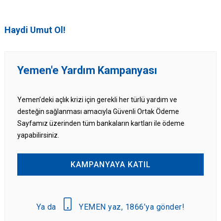
Haydi Umut Ol!
Yemen'e Yardım Kampanyası
Yemen’deki açlık krizi için gerekli her türlü yardım ve
desteğin sağlanması amacıyla Güvenli Ortak Ödeme
Sayfamız üzerinden tüm bankaların kartları ile ödeme
yapabilirsiniz.
KAMPANYAYA KATIL
Ya da
YEMEN yaz, 1866’ya gönder!