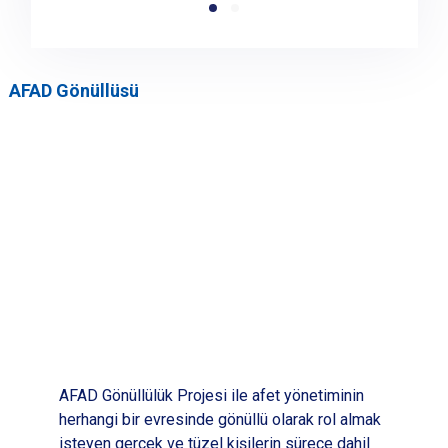
AFAD Gönüllüsü
AFAD Gönüllülük Projesi ile afet yönetiminin
herhangi bir evresinde gönüllü olarak rol almak
isteyen gerçek ve tüzel kişilerin sürece dahil