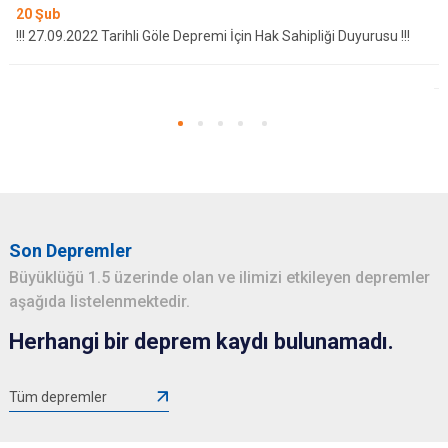
20
Şub
!!! 27.09.2022 Tarihli Göle Depremi İçin Hak Sahipliği Duyurusu !!!
Son Depremler
Büyüklüğü 1.5 üzerinde olan ve ilimizi etkileyen depremler
aşağıda listelenmektedir.
Herhangi bir deprem kaydı bulunamadı.
Tüm depremler